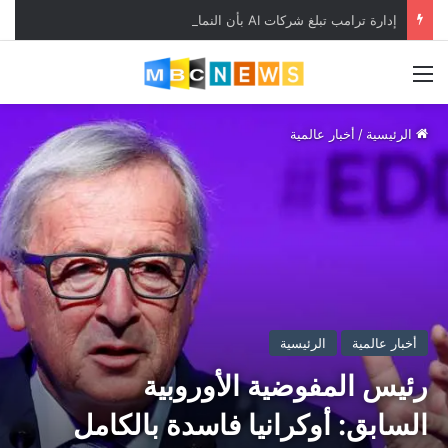
إدارة ترامب تبلغ شركات AI بأن النماذج المفتوحة لن تخضع لاختبارات السلامة
القائمة
الرئيسية
/
أخبار عالمية
أخبار عالمية
الرئيسية
رئيس المفوضية الأوروبية
السابق: أوكرانيا فاسدة بالكامل