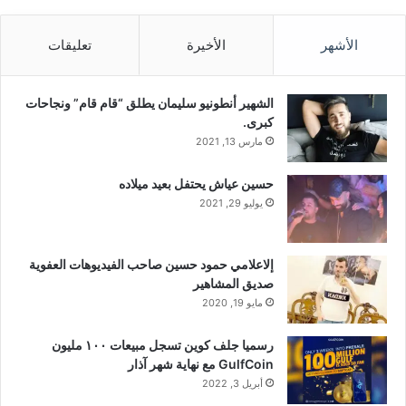
الأشهر
الأخيرة
تعليقات
الشهير أنطونيو سليمان يطلق “قام قام” ونجاحات
كبرى.
مارس 13, 2021
حسين عياش يحتفل بعيد ميلاده
يوليو 29, 2021
إلاعلامي حمود حسين صاحب الفيديوهات العفوية
صديق المشاهير
مايو 19, 2020
رسميا جلف كوين تسجل مبيعات ١٠٠ مليون
GulfCoin مع نهاية شهر آذار
أبريل 3, 2022