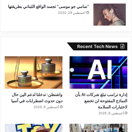
“سامي جو موسى” تجسد الواقع اللبناني بطريقتها
أغسطس 29, 2020
Recent Tech News
إدارة ترامب تبلغ شركات AI بأن
واشنطن: تدخلنا لدعم الين حال
النماذج المفتوحة لن تخضع
دون حدوث اضطرابات في آسيا
لاختبارات السلامة
أغسطس 6, 2026
أغسطس 6, 2026