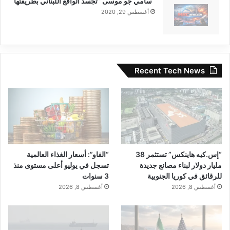
“سامي جو موسى” تجسد الواقع اللبناني بطريقتها
أغسطس 29, 2020
Recent Tech News
“إس.كيه هاينكس” تستثمر 38
“الفاو”: أسعار الغذاء العالمية
مليار دولار لبناء مصانع جديدة
تسجل في يوليو أعلى مستوى منذ
للرقائق في كوريا الجنوبية
3 سنوات
أغسطس 8, 2026
أغسطس 8, 2026