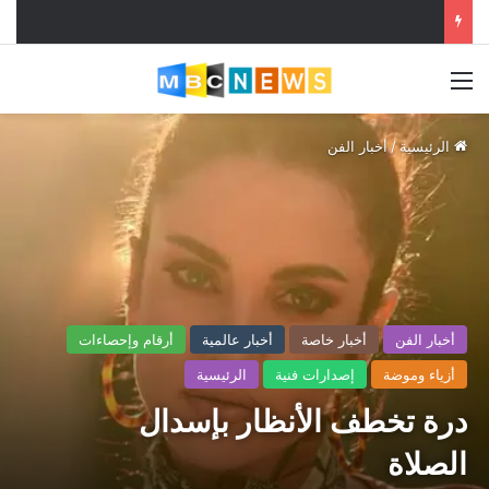
القائمة
الرئيسية
/
أخبار الفن
أخبار الفن
أخبار خاصة
أخبار عالمية
أرقام وإحصاءات
أزياء وموضة
إصدارات فنية
الرئيسية
درة تخطف الأنظار بإسدال
الصلاة