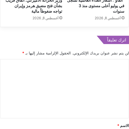
“الفاو”: أسعار الغذاء العالمية تسجل
وزير الخزانة الأميركي: اتفاق قريب
في يوليو أعلى مستوى منذ 3
بشأن فتح مضيق هرمز وإيران
سنوات
تواجه ضغوطاً مالية
أغسطس 8, 2026
أغسطس 8, 2026
اترك تعليقاً
لن يتم نشر عنوان بريدك الإلكتروني.
الحقول الإلزامية مشار إليها بـ
*
ا
ل
ت
ع
ل
ي
ق
*
الاسم
*