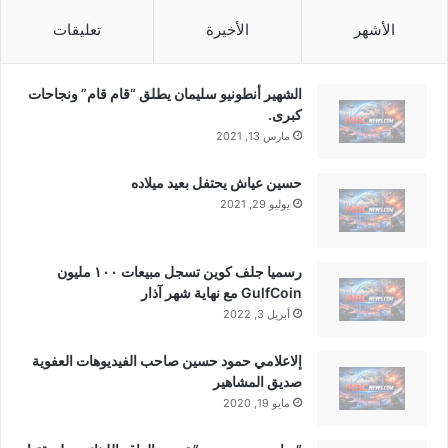
الأشهر
الأخيرة
تعليقات
الشهير أنطونيو سليمان يطلق “قام قام” ونجاحات
كبرى.
مارس 13, 2021
حسين عياش يحتفل بعيد ميلاده
يوليو 29, 2021
رسميا جلف كوين تسجل مبيعات ١٠٠ مليون
GulfCoin مع نهاية شهر آذار
أبريل 3, 2022
إلاعلامي حمود حسين صاحب الفيديوهات العفوية
صديق المشاهير
مايو 19, 2020