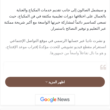
و سيشمل الصالون إلى جانب تقديم خدمات المكياج والعناية
بالجمال على اختلافها دورات تعليمية مكثفة في فن المكياج، حيث
تسعى كساسير دائماً لمشاركة خبرتها الواسعة مع أكبر شريحة ممكنة
عبر التعليم و توفير النصائح باستمرار.
و نشرت ناديا عبر حسابها الرسمي في موقع التواصل الإجتماعي
انستغرام مقطع فيديو تشويقي للحدث مؤكدةً إقتراب موعد الإفتتاح،
و هو ما نال تفاعلاً واسعاً من جمهورها.
اظهر المزيد