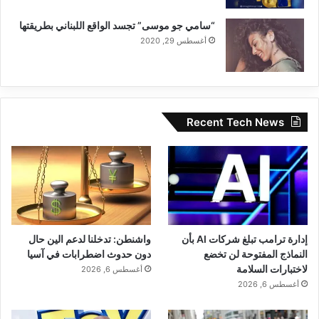
“سامي جو موسى” تجسد الواقع اللبناني بطريقتها
أغسطس 29, 2020
Recent Tech News
إدارة ترامب تبلغ شركات AI بأن
واشنطن: تدخلنا لدعم الين حال
النماذج المفتوحة لن تخضع
دون حدوث اضطرابات في آسيا
لاختبارات السلامة
أغسطس 6, 2026
أغسطس 6, 2026