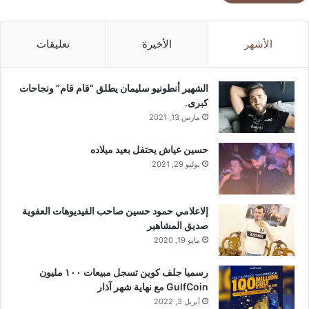
الأشهر
الأخيرة
تعليقات
الشهير أنطونيو سليمان يطلق “قام قام” ونجاحات
كبرى.
مارس 13, 2021
حسين عياش يحتفل بعيد ميلاده
يوليو 29, 2021
إلاعلامي حمود حسين صاحب الفيديوهات العفوية
صديق المشاهير
مايو 19, 2020
رسميا جلف كوين تسجل مبيعات ١٠٠ مليون
GulfCoin مع نهاية شهر آذار
أبريل 3, 2022