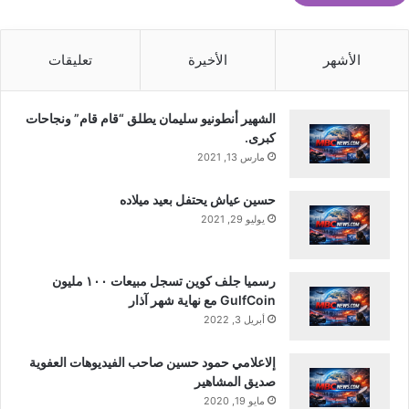
الأشهر
الأخيرة
تعليقات
الشهير أنطونيو سليمان يطلق “قام قام” ونجاحات
كبرى.
مارس 13, 2021
حسين عياش يحتفل بعيد ميلاده
يوليو 29, 2021
رسميا جلف كوين تسجل مبيعات ١٠٠ مليون
GulfCoin مع نهاية شهر آذار
أبريل 3, 2022
إلاعلامي حمود حسين صاحب الفيديوهات العفوية
صديق المشاهير
مايو 19, 2020