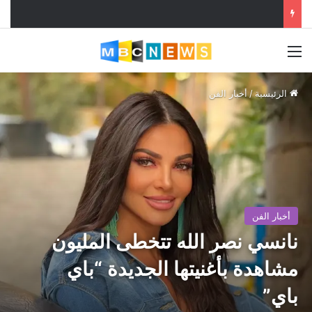
القائمة
الرئيسية
/
أخبار الفن
أخبار الفن
نانسي نصر الله تتخطى المليون
مشاهدة بأغنيتها الجديدة “باي
باي”