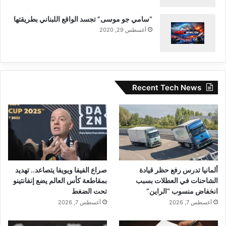
“سامي جو موسى” تجسد الواقع اللبناني بطريقتها
أغسطس 29, 2020
Recent Tech News
ألمانيا تدرس رفع حظر قيادة
صراع الفيفا ويويفا يتصاعد.. تهديد
الشاحنات في العطلات بسبب
بمقاطعة كأس العالم يضع إنفانتينو
انخفاض منسوب “الراين”
تحت الضغط
أغسطس 7, 2026
أغسطس 7, 2026