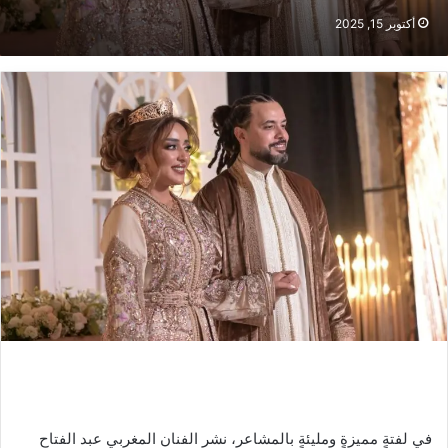
أكتوبر 15, 2025
في لفتةٍ مميزةٍ ومليئةٍ بالمشاعر، نشر الفنان المغربي عبد الفتاح