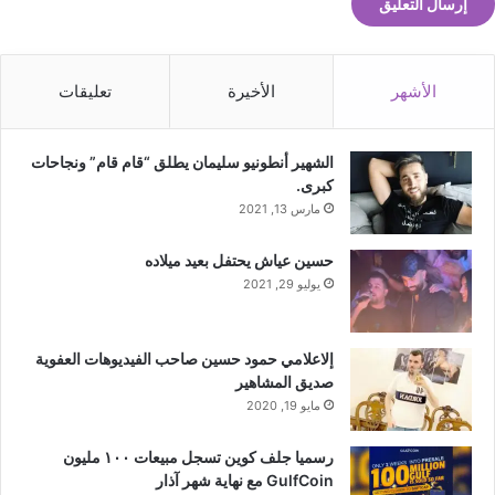
الأشهر
الأخيرة
تعليقات
الشهير أنطونيو سليمان يطلق “قام قام” ونجاحات
كبرى.
مارس 13, 2021
حسين عياش يحتفل بعيد ميلاده
يوليو 29, 2021
إلاعلامي حمود حسين صاحب الفيديوهات العفوية
صديق المشاهير
مايو 19, 2020
رسميا جلف كوين تسجل مبيعات ١٠٠ مليون
GulfCoin مع نهاية شهر آذار