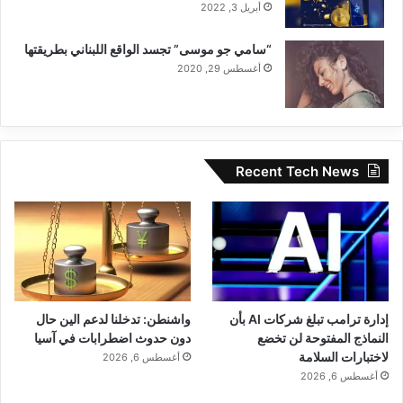
أبريل 3, 2022
“سامي جو موسى” تجسد الواقع اللبناني بطريقتها
أغسطس 29, 2020
Recent Tech News
إدارة ترامب تبلغ شركات AI بأن
واشنطن: تدخلنا لدعم الين حال
النماذج المفتوحة لن تخضع
دون حدوث اضطرابات في آسيا
لاختبارات السلامة
أغسطس 6, 2026
أغسطس 6, 2026