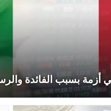
في أزمة بسبب الفائدة والر