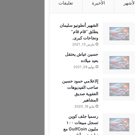
لأشهر
الأخيرة
تعليقات
الشهير أنطونيو سليمان
يطلق “قام قام”
ونجاحات كبرى.
مارس 13, 2021
حسين عياش يحتفل
بعيد ميلاده
يوليو 29, 2021
إلاعلامي حمود حسين
صاحب الفيديوهات
العفوية صديق
المشاهير
مايو 19, 2020
رسميا جلف كوين
تسجل مبيعات ١٠٠
مليون GulfCoin مع