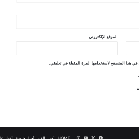
م
ق
ى
"
الموقع الإلكتروني
في هذا المتصفح لاستخدامها المرة المقبلة في تعليقي.
ي.
‫X
فيسبوك
‫YouTube
انستقرام
HOME
أخبار الفن
أخبار خاصة
أخبار عا