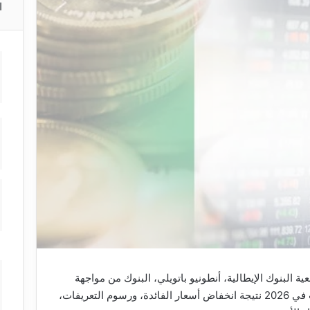
ا
 البنوك الإيطالية، أنطونيو باتويلي، البنوك من مواجهة
ظروف أصعب في 2026 نتيجة انخفاض أسعار الفائدة، ورسوم التعريفات،