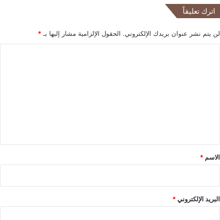
ل
اترك تعليقاً
ا
ل
لن يتم نشر عنوان بريدك الإلكتروني.
الحقول الإلزامية مشار إليها بـ
*
ع
ا
ا
ط
ل
ف
ي
ت
ع
ل
ي
ق
*
الاسم
*
البريد الإلكتروني
*