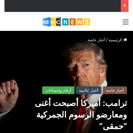
القائمة
الرئيسية
/
أخبار خاصة
أخبار خاصة
أخبار عالمية
أرقام وإحصاءات
ترامب: أميركا أصبحت أغنى
ومعارضو الرسوم الجمركية
“حمقى”