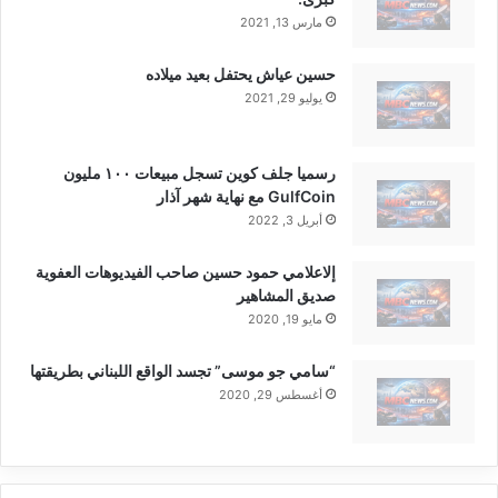
مارس 13, 2021
حسين عياش يحتفل بعيد ميلاده
يوليو 29, 2021
رسميا جلف كوين تسجل مبيعات ١٠٠ مليون
GulfCoin مع نهاية شهر آذار
أبريل 3, 2022
إلاعلامي حمود حسين صاحب الفيديوهات العفوية
صديق المشاهير
مايو 19, 2020
“سامي جو موسى” تجسد الواقع اللبناني بطريقتها
أغسطس 29, 2020