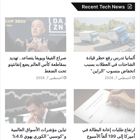
Recent Tech News
ألمانيا تدرس رفع حظر قيادة
صراع الفيفا ويويفا يتصاعد.. تهديد
الشاحنات في العطلات بسبب
بمقاطعة كأس العالم يضع إنفانتينو
انخفاض منسوب “الراين”
تحت الضغط
أغسطس 7, 2026
أغسطس 7, 2026
ارتفاع طلبات إعانة البطالة في
تباين مؤشرات الأسواق العالمية
أميركا إلى 199 ألفاً الأسبوع
و”كوسبي” الكوري يهوي 4.6%