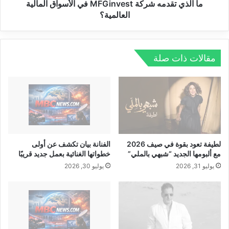
ت
م
ما الذي تقدمه شركة MFGinvest في الأسواق المالية
ج
ه
العالمية؟
م
ش
ع
ر
ب
ك
ي
ة
مقالات ذات صلة
ن
M
ا
F
ل
G
م
i
و
n
ض
v
ة
e
و
s
لطيفة تعود بقوة في صيف 2026
الفنانة بيان تكشف عن أولى
ا
t
مع ألبومها الجديد “شبهي بالملي”
خطواتها الغنائية بعمل جديد قريبًا
ل
ف
يوليو 31, 2026
يوليو 30, 2026
أ
ي
ن
ا
ا
ل
ق
أ
ة
س
ب
و