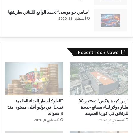
“سامي جو موسى” تجسد الواقع اللبناني بطريقتها
أغسطس 29, 2020
Recent Tech News
“إس.كيه هاينكس” تستثمر 38
“الفاو”: أسعار الغذاء العالمية
مليار دولار لبناء مصانع جديدة
تسجل في يوليو أعلى مستوى منذ
للرقائق في كوريا الجنوبية
3 سنوات
أغسطس 8, 2026
أغسطس 8, 2026