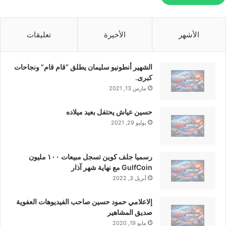
الأشهر
الأخيرة
تعليقات
الشهير أنطونيو سليمان يطلق “قام قام” ونجاحات
كبرى.
مارس 13, 2021
حسين عياش يحتفل بعيد ميلاده
يوليو 29, 2021
رسميا جلف كوين تسجل مبيعات ١٠٠ مليون
GulfCoin مع نهاية شهر آذار
أبريل 3, 2022
إلاعلامي حمود حسين صاحب الفيديوهات العفوية
صديق المشاهير
مايو 19, 2020