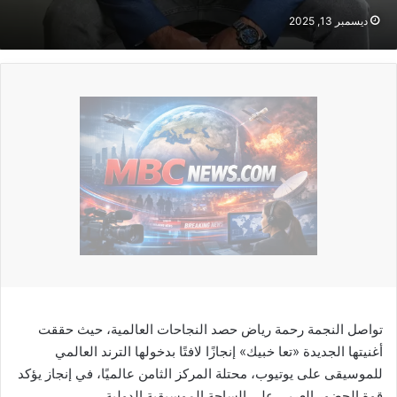
ديسمبر 13, 2025
تواصل النجمة رحمة رياض حصد النجاحات العالمية، حيث حققت
أغنيتها الجديدة «تعا خبيك» إنجازًا لافتًا بدخولها الترند العالمي
للموسيقى على يوتيوب، محتلة المركز الثامن عالميًا، في إنجاز يؤكد
قوة الحضور العربي على الساحة الموسيقية الدولية.