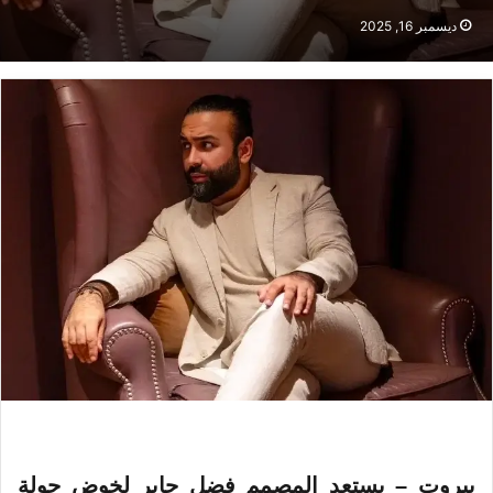
ديسمبر 16, 2025
بيروت – يستعد المصمم فضل جابر لخوض جولة