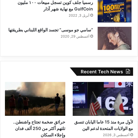
رسميا جلف كوين تسجل مبيعات ١٠٠ مليون
GulfCoin مع نهاية شهر آذار
أبريل 3, 2022
“سامي جو موسى” تجسد الواقع اللبناني بطريقتها
أغسطس 29, 2020
Recent Tech News
لأول مرة منذ 15 عاما اليابان تنسق
حرائق ضخمة تجتاح واشنطن..
مع الولايات المتحدة لدعم الين
تلتهم أكثر من 250 ألف فدان
وإجلاء السكان
أغسطس 3, 2026