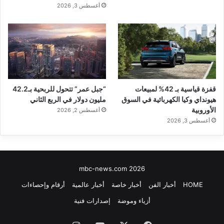
أغسطس 3, 2026
قفزة قياسية بـ 42% لمبيعات
“جبل عمر” تتحول للربحية بـ42.2
هيونداي وكيا الكهربائية في السوق
مليون دولار في الربع الثاني
الأوروبية
أغسطس 2, 2026
أغسطس 3, 2026
mbc-news.com 2026
HOME
أخبار الفن
أخبار خاصة
أخبار عالمية
أرقام وإحصاءات
أزياء وموضة
إصدارات فنية