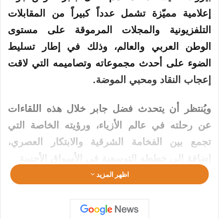
إعلامية مميّزة تشمل عدداً كبيراً من المقابلات
التلفزيونية والمجلات المرموقة على مستوى
الوطن العربي والعالم، وذلك في إطار تسليط
الضوء على أحدث مجموعاته وتصاميمه التي لاقت
إعجاب النقاد ومحبي الموضة.
ويُنتظر أن يتحدث فضل جابر خلال هذه اللقاءات
عن رحلته في عالم الأزياء، ورؤيته الخاصة التي
تجمع بين الفخامة الشرقية والابتكار العصري،
إضافة إلى خططه التوسعية في الأسواق الأجنبية.
اظهر المزيد
يُذكر أن فضل جابر بات يُعد من أبرز المصممين
العرب الشباب الذين تركوا بصمة لافتة في عالم