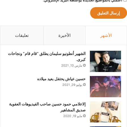
أعلمني بالمواضيع الجديدة بواسطة البريد الإلكتروني.
الأشهر
الأخيرة
تعليقات
الشهير أنطونيو سليمان يطلق “قام قام” ونجاحات
كبرى.
مارس 13, 2021
حسين عياش يحتفل بعيد ميلاده
يوليو 29, 2021
إلاعلامي حمود حسين صاحب الفيديوهات العفوية
صديق المشاهير
مايو 19, 2020