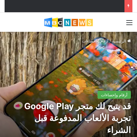
القائمة
الرئيسية
/
أرقام وإحصاءات
أرقام وإحصاءات
قد يتيح لك متجر Google Play
تجربة الألعاب المدفوعة قبل
الشراء