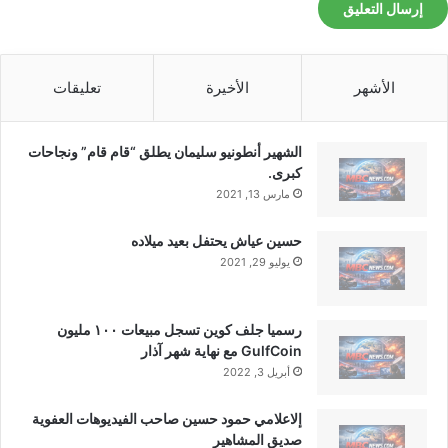
الأشهر
الأخيرة
تعليقات
الشهير أنطونيو سليمان يطلق “قام قام” ونجاحات
كبرى.
مارس 13, 2021
حسين عياش يحتفل بعيد ميلاده
يوليو 29, 2021
رسميا جلف كوين تسجل مبيعات ١٠٠ مليون
GulfCoin مع نهاية شهر آذار
أبريل 3, 2022
إلاعلامي حمود حسين صاحب الفيديوهات العفوية
صديق المشاهير