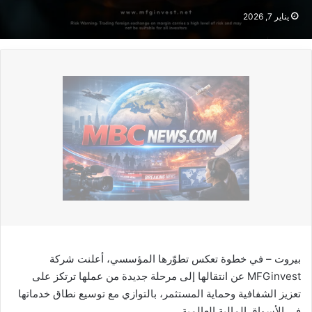
يناير 7, 2026
بيروت – في خطوة تعكس تطوّرها المؤسسي، أعلنت شركة
MFGinvest عن انتقالها إلى مرحلة جديدة من عملها ترتكز على
تعزيز الشفافية وحماية المستثمر، بالتوازي مع توسيع نطاق خدماتها
في الأسواق المالية العالمية.