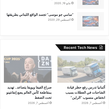
مايو 19, 2020
“سامي جو موسى” تجسد الواقع اللبناني بطريقتها
أغسطس 29, 2020
Recent Tech News
ألمانيا تدرس رفع حظر قيادة
صراع الفيفا ويويفا يتصاعد.. تهديد
الشاحنات في العطلات بسبب
بمقاطعة كأس العالم يضع إنفانتينو
انخفاض منسوب “الراين”
تحت الضغط
أغسطس 7, 2026
أغسطس 7, 2026