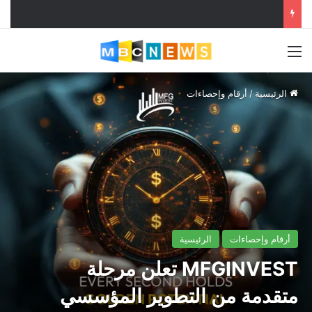
القائمة
الرئيسية
/
أرقام وإحصاءات
أرقام وإحصاءات
الرئيسية
MFGINVEST تعلن مرحلة
متقدمة من التطوير المؤسسي