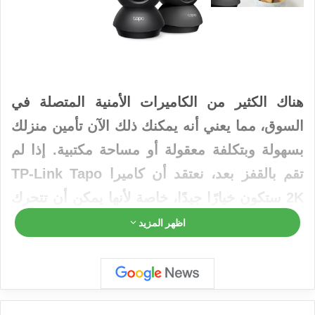
هناك الكثير من الكاميرات الأمنية المتصلة في
السوق، مما يعني أنه يمكنك ذلك الآن تأمين منزلك
بسهولة وبتكلفة معقولة أو مساحة مكتبية. إذا لم
تقم بالقفز بعد، نعتقد أن كاميرا TP-Link Tapo
2K ستكون خيارًا جيدًا، خاصة لأنها يمكن أن تتحرك
وتميل، مما يعني أنها يمكن أن تغطي نطاقًا واسعًا
اظهر المزيد
من المساحة بسهولة.
لكن ما يجعلها أكثر جاذبية هو السعر الذي يصل إلى
37 دولارًا فقط. والآن، ما سيفاجئك بهذا السعر هو