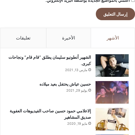
أعلمني بالمواضيع الجديدة بواسطة البريد الإلكتروني.
الأشهر
الأخيرة
تعليقات
الشهير أنطونيو سليمان يطلق “قام قام” ونجاحات
كبرى.
مارس 13, 2021
حسين عياش يحتفل بعيد ميلاده
يوليو 29, 2021
إلاعلامي حمود حسين صاحب الفيديوهات العفوية
صديق المشاهير
مايو 19, 2020