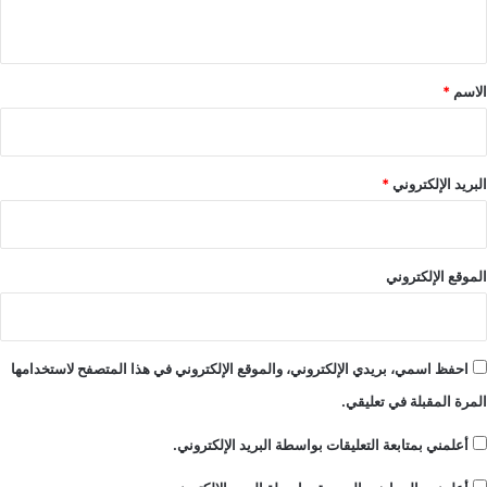
ق
========== ل.خ
ي
١
ق
٠
٠
*
الاسم
*
ا
ل
ف
ق
البريد الإلكتروني
*
ل
ب
ب
ل
الموقع الإلكتروني
ح
ظ
ا
ت
احفظ اسمي، بريدي الإلكتروني، والموقع الإلكتروني في هذا المتصفح لاستخدامها
المرة المقبلة في تعليقي.
أعلمني بمتابعة التعليقات بواسطة البريد الإلكتروني.