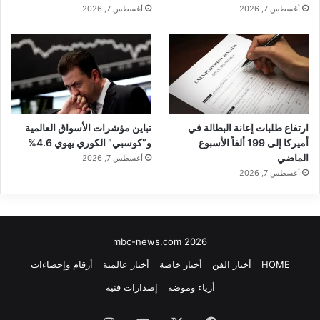
أغسطس 7, 2026
أغسطس 7, 2026
ارتفاع طلبات إعانة البطالة في
تباين مؤشرات الأسواق العالمية
أميركا إلى 199 ألفاً الأسبوع
و”كوسبي” الكوري يهوي 4.6%
الماضي
أغسطس 7, 2026
أغسطس 7, 2026
mbc-news.com 2026
HOME
أخبار الفن
أخبار خاصة
أخبار عالمية
أرقام وإحصاءات
أزياء وموضة
إصدارات فنية