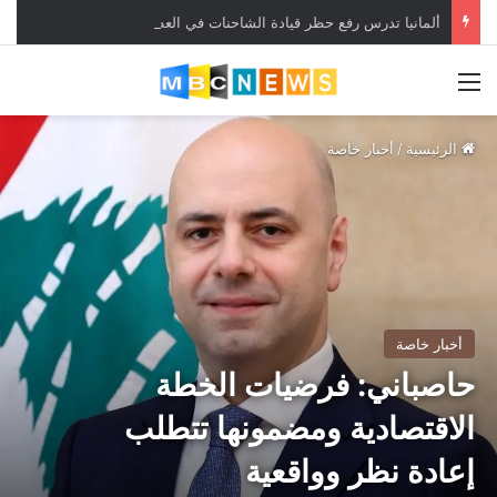
ألمانيا تدرس رفع حظر قيادة الشاحنات في العطلات بسبب انخفاض منسوب “الراين”
القائمة
الرئيسية
/
أخبار خاصة
أخبار خاصة
حاصباني: فرضيات الخطة
الاقتصادية ومضمونها تتطلب
إعادة نظر وواقعية