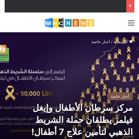
القائمة
الرئيسية
/
أخبار خاصة
أخبار خاصة
مركز سرطان الأطفال وإيغل
فيلمز يطلقان حملة الشريط
الذهبي لتأمين علاج 7 أطفال!