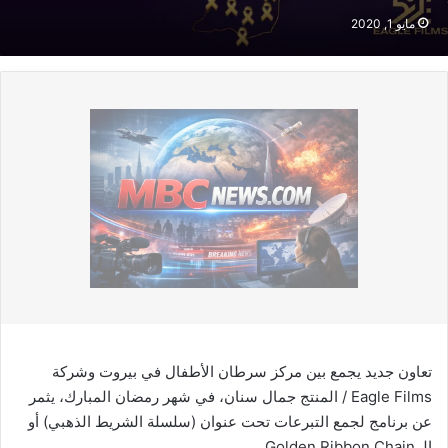
مايو 1, 2020
تعاون جديد يجمع بين مركز سرطان الأطفال في بيروت وشركة
Eagle Films / المنتج جمال سنان، في شهر رمضان المبارك، يثمر
عن برنامج لجمع التبرعات تحت عنوان (سلسلة الشريط الذهبي) أو
الـ Golden Ribbon Chain.