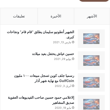
الأشهر
الأخيرة
تعليقات
الشهير أنطونيو سليمان يطلق “قام قام” ونجاحات
كبرى.
مارس 13, 2021
حسين عياش يحتفل بعيد ميلاده
يوليو 29, 2021
رسميا جلف كوين تسجل مبيعات ١٠٠ مليون
GulfCoin مع نهاية شهر آذار
أبريل 3, 2022
إلاعلامي حمود حسين صاحب الفيديوهات العفوية
صديق المشاهير
مايو 19, 2020