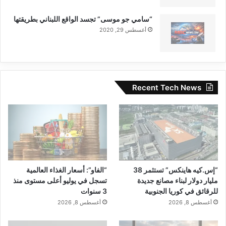
“سامي جو موسى” تجسد الواقع اللبناني بطريقتها
أغسطس 29, 2020
Recent Tech News
“إس.كيه هاينكس” تستثمر 38
“الفاو”: أسعار الغذاء العالمية
مليار دولار لبناء مصانع جديدة
تسجل في يوليو أعلى مستوى منذ
للرقائق في كوريا الجنوبية
3 سنوات
أغسطس 8, 2026
أغسطس 8, 2026