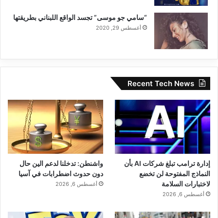
“سامي جو موسى” تجسد الواقع اللبناني بطريقتها
أغسطس 29, 2020
Recent Tech News
إدارة ترامب تبلغ شركات AI بأن
واشنطن: تدخلنا لدعم الين حال
النماذج المفتوحة لن تخضع
دون حدوث اضطرابات في آسيا
لاختبارات السلامة
أغسطس 6, 2026
أغسطس 6, 2026