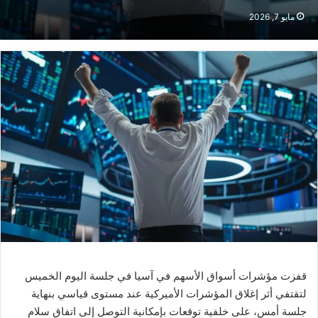
مايو 7, 2026
قفزت مؤشرات أسواق الأسهم في آسيا في جلسة اليوم الخميس
لتقتفي أثر إغلاق المؤشرات الأميركية عند مستوى قياسي بنهاية
جلسة أمس، على خلفية توقعات بإمكانية التوصل إلى اتفاق سلام