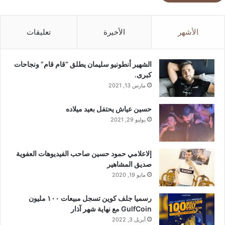
الأشهر
الأخيرة
تعليقات
الشهير أنطونيو سليمان يطلق “قام قام” ونجاحات
كبرى.
مارس 13, 2021
حسين عياش يحتفل بعيد ميلاده
يوليو 29, 2021
إلاعلامي حمود حسين صاحب الفيديوهات العفوية
صديق المشاهير
مايو 19, 2020
رسميا جلف كوين تسجل مبيعات ١٠٠ مليون
GulfCoin مع نهاية شهر آذار
أبريل 3, 2022