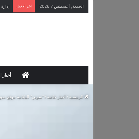
الجمعة, أغسطس 7 2026
اخر الاخبار
HOME
أخبار ا
الرئيسية
/
أخبار خاصة
/
“سوني” اليابانية تتوقع نمو أرباحها 11% رغم تباطؤ مبيعات الألع