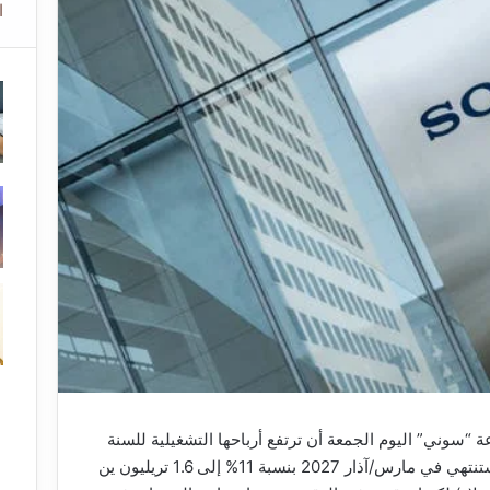
ا
“سوني” اليوم الجمعة أن ترتفع أرباحها التشغيلية للسنة
المالية التي ستنتهي في مارس/آذار 2027 بنسبة 11% إلى 1.6 تريليون ين