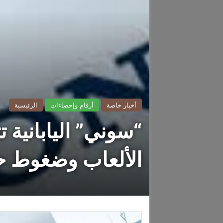
أخبار خاصة
أرقام وإحصاءات
الرئيسية
الألعاب وضغوط ح