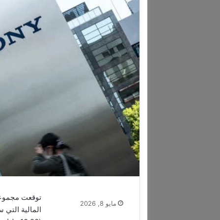
توقعت مجموعة 
مايو 8, 2026