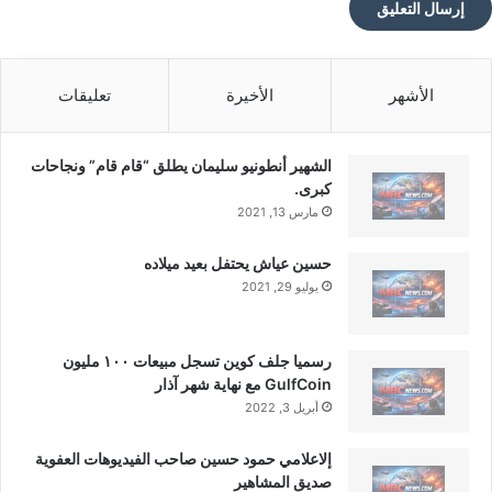
الأشهر
الأخيرة
تعليقات
الشهير أنطونيو سليمان يطلق “قام قام” ونجاحات
كبرى.
مارس 13, 2021
حسين عياش يحتفل بعيد ميلاده
يوليو 29, 2021
رسميا جلف كوين تسجل مبيعات ١٠٠ مليون
GulfCoin مع نهاية شهر آذار
أبريل 3, 2022
إلاعلامي حمود حسين صاحب الفيديوهات العفوية
صديق المشاهير