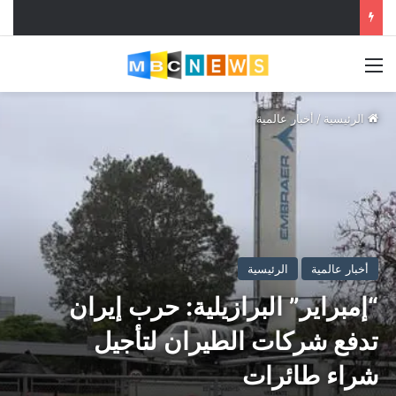
القائمة
الرئيسية
/
أخبار عالمية
أخبار عالمية
الرئيسية
“إمبراير” البرازيلية: حرب إيران
تدفع شركات الطيران لتأجيل
شراء طائرات