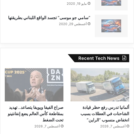
مايو 19, 2020
“سامي جو موسى” تجسد الواقع اللبناني بطريقتها
أغسطس 29, 2020
Recent Tech News
ألمانيا تدرس رفع حظر قيادة
صراع الفيفا ويويفا يتصاعد.. تهديد
الشاحنات في العطلات بسبب
بمقاطعة كأس العالم يضع إنفانتينو
انخفاض منسوب “الراين”
تحت الضغط
أغسطس 7, 2026
أغسطس 7, 2026