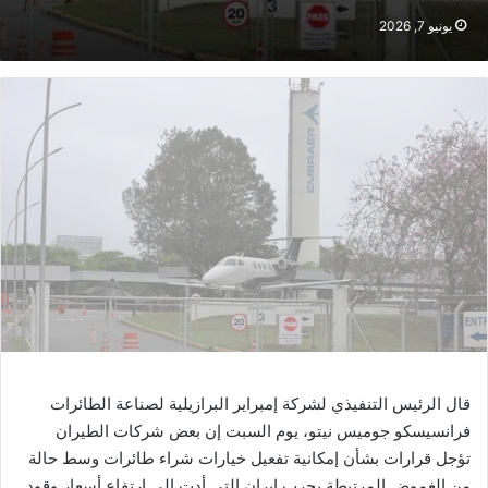
يونيو 7, 2026
قال الرئيس التنفيذي لشركة إمبراير البرازيلية لصناعة الطائرات
فرانسيسكو جوميس نيتو، يوم السبت إن بعض شركات الطيران
تؤجل قرارات بشأن إمكانية تفعيل خيارات شراء طائرات وسط حالة
من الغموض المرتبطة بحرب إيران التي أدت إلى ارتفاع أسعار وقود