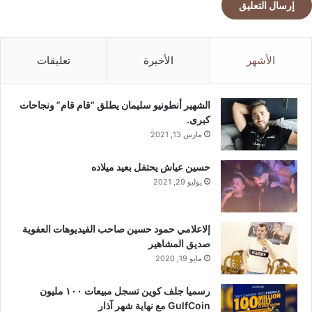
الأشهر
الأخيرة
تعليقات
الشهير أنطونيو سليمان يطلق “قام قام” ونجاحات
كبرى.
مارس 13, 2021
حسين عياش يحتفل بعيد ميلاده
يوليو 29, 2021
إلاعلامي حمود حسين صاحب الفيديوهات العفوية
صديق المشاهير
مايو 19, 2020
رسميا جلف كوين تسجل مبيعات ١٠٠ مليون
GulfCoin مع نهاية شهر آذار