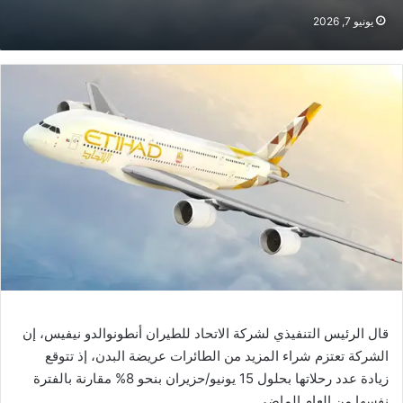
يونيو 7, 2026
قال الرئيس التنفيذي لشركة الاتحاد للطيران أنطونوالدو نيفيس، إن
الشركة تعتزم شراء المزيد من الطائرات عريضة البدن، إذ تتوقع
زيادة عدد رحلاتها بحلول 15 يونيو/حزيران بنحو 8% مقارنة بالفترة
نفسها من العام الماضي.