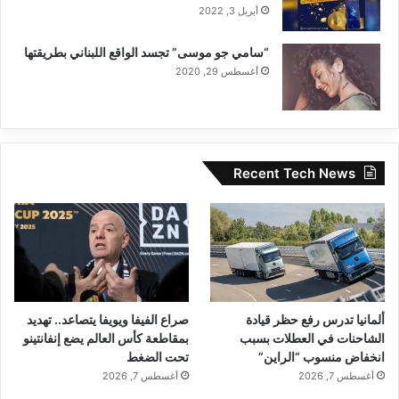
أبريل 3, 2022
“سامي جو موسى” تجسد الواقع اللبناني بطريقتها
أغسطس 29, 2020
Recent Tech News
ألمانيا تدرس رفع حظر قيادة
صراع الفيفا ويويفا يتصاعد.. تهديد
الشاحنات في العطلات بسبب
بمقاطعة كأس العالم يضع إنفانتينو
انخفاض منسوب “الراين”
تحت الضغط
أغسطس 7, 2026
أغسطس 7, 2026