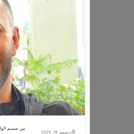
من صميم الوا
ديسمبر 19, 2020