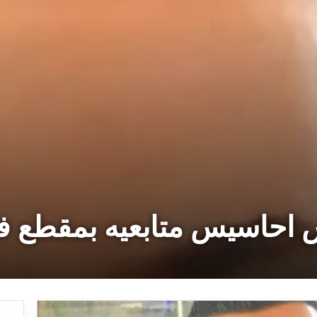
احاسيس متابعيه بمقطع في