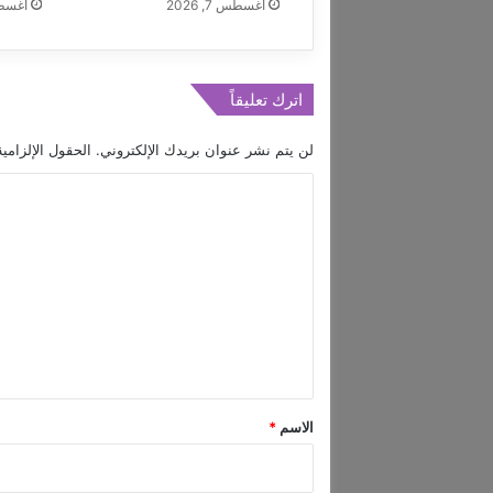
أغسطس 7, 2026
أغسطس 7
اترك تعليقاً
لن يتم نشر عنوان بريدك الإلكتروني.
الحقول الإلزامية
ا
ل
ت
ع
ل
ي
ق
*
الاسم
*