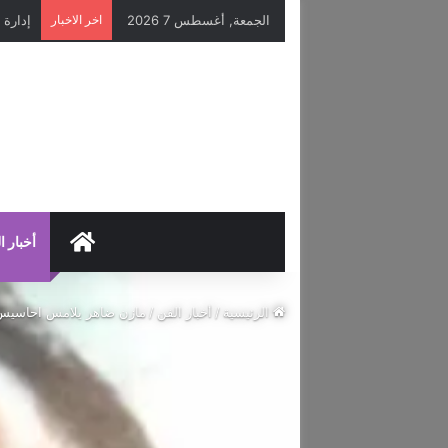
الجمعة, أغسطس 7 2026
اخر الاخبار
HOME
أخبار ا
الرئيسية
/
أخبار الفن
/
مازن ضاهر يلامس احاسيس م