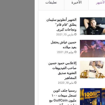
لأشهر
الأخيرة
تعليقات
الشهير أنطونيو سليمان
يطلق “قام قام”
ونجاحات كبرى.
مارس 13, 2021
حسين عياش يحتفل
بعيد ميلاده
يوليو 29, 2021
إلاعلامي حمود حسين
صاحب الفيديوهات
العفوية صديق
المشاهير
مايو 19, 2020
رسميا جلف كوين
تسجل مبيعات ١٠٠
مليون GulfCoin مع