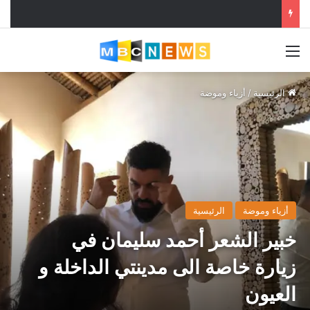
القائمة
الرئيسية
/
أزياء وموضة
أزياء وموضة
الرئيسية
خبير الشعر أحمد سليمان في
زيارة خاصة الى مدينتي الداخلة و
العيون