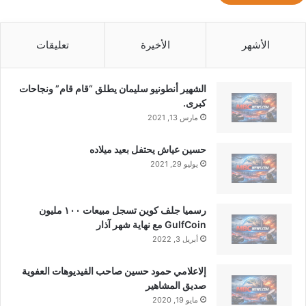
الأشهر
الأخيرة
تعليقات
الشهير أنطونيو سليمان يطلق “قام قام” ونجاحات
كبرى.
مارس 13, 2021
حسين عياش يحتفل بعيد ميلاده
يوليو 29, 2021
رسميا جلف كوين تسجل مبيعات ١٠٠ مليون
GulfCoin مع نهاية شهر آذار
أبريل 3, 2022
إلاعلامي حمود حسين صاحب الفيديوهات العفوية
صديق المشاهير
مايو 19, 2020