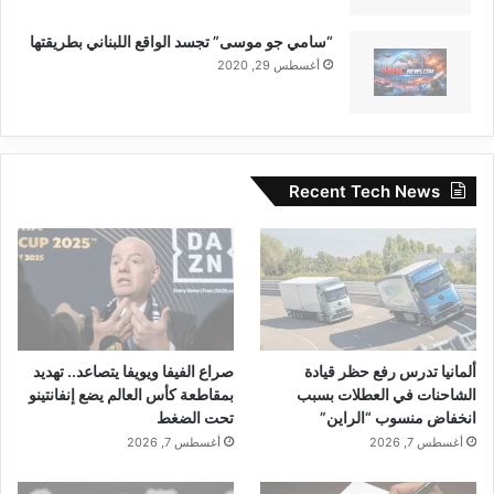
“سامي جو موسى” تجسد الواقع اللبناني بطريقتها
أغسطس 29, 2020
Recent Tech News
ألمانيا تدرس رفع حظر قيادة
صراع الفيفا ويويفا يتصاعد.. تهديد
الشاحنات في العطلات بسبب
بمقاطعة كأس العالم يضع إنفانتينو
انخفاض منسوب “الراين”
تحت الضغط
أغسطس 7, 2026
أغسطس 7, 2026