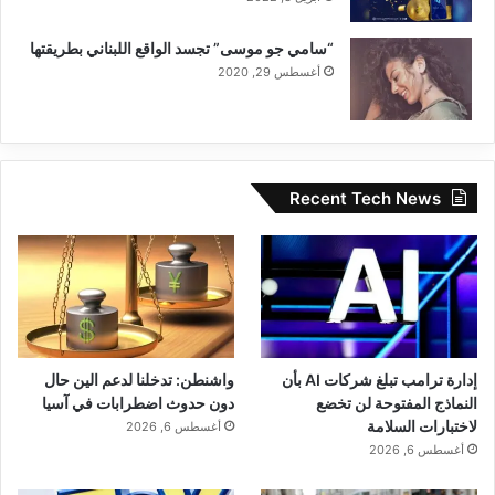
“سامي جو موسى” تجسد الواقع اللبناني بطريقتها
أغسطس 29, 2020
Recent Tech News
إدارة ترامب تبلغ شركات AI بأن
واشنطن: تدخلنا لدعم الين حال
النماذج المفتوحة لن تخضع
دون حدوث اضطرابات في آسيا
لاختبارات السلامة
أغسطس 6, 2026
أغسطس 6, 2026