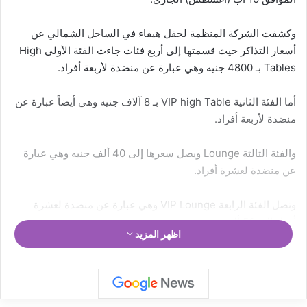
وكشفت الشركة المنظمة لحفل هيفاء في الساحل الشمالي عن
أسعار التذاكر حيث قسمتها إلى أربع فئات جاءت الفئة الأولى High
Tables بـ 4800 جنيه وهي عبارة عن منضدة لأربعة أفراد.
أما الفئة الثانية VIP high Table بـ 8 آلاف جنيه وهي أيضاً عبارة عن
منضدة لأربعة أفراد.
والفئة الثالثة Lounge ويصل سعرها إلى 40 ألف جنيه وهي عبارة
عن منضدة لعشرة أفراد.
وتصل الفئة الرابعة VIP Lounge وهي عبارة عن منضدة لعشرة
أفراد إلى 50 ألف جنيه.
اظهر المزيد
وكانت آخر حفلات هيفاء في مصر إحياءها حفل افتتاح المرحلة الثالثة
من مشروع “ممشى أهل مصر” المقام على نيل القاهرة، وذلك
بحضور عدد كبير من الجمهور امتلأ بهم المكان وكان من بينهم عدد