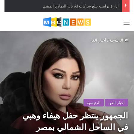
إدارة ترامب تبلغ شركات AI بأن النماذج المفتوحة لن تخضع لاختبارات السلامة
القائمة
الرئيسية
/
أخبار الفن
أخبار الفن
الرئيسية
الجمهور ينتظر حفل هيفاء وهبي
في الساحل الشمالي بمصر