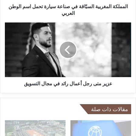
العربي
المملكة المغربية السبّاقة في صناعة سيارة تحمل اسم الوطن
العربي
عزير
متى
رجل
أعمال
رائد
في
مجال
التسويق
عزير متى رجل أعمال رائد في مجال التسويق
مقالات ذات صلة