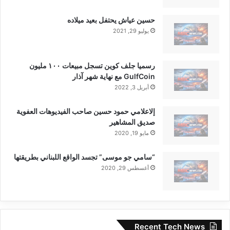
حسين عياش يحتفل بعيد ميلاده
يوليو 29, 2021
رسميا جلف كوين تسجل مبيعات ١٠٠ مليون
GulfCoin مع نهاية شهر آذار
أبريل 3, 2022
إلاعلامي حمود حسين صاحب الفيديوهات العفوية
صديق المشاهير
مايو 19, 2020
“سامي جو موسى” تجسد الواقع اللبناني بطريقتها
أغسطس 29, 2020
Recent Tech News