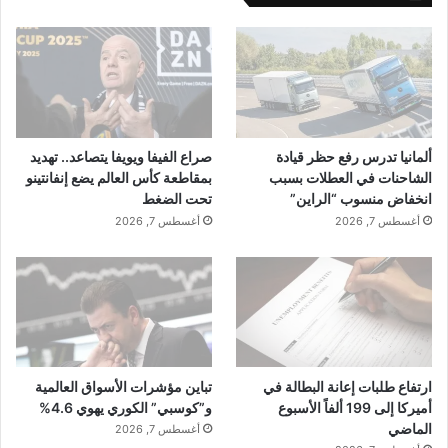
ألمانيا تدرس رفع حظر قيادة
صراع الفيفا ويويفا يتصاعد.. تهديد
الشاحنات في العطلات بسبب
بمقاطعة كأس العالم يضع إنفانتينو
انخفاض منسوب “الراين”
تحت الضغط
أغسطس 7, 2026
أغسطس 7, 2026
ارتفاع طلبات إعانة البطالة في
تباين مؤشرات الأسواق العالمية
أميركا إلى 199 ألفاً الأسبوع
و”كوسبي” الكوري يهوي 4.6%
الماضي
أغسطس 7, 2026