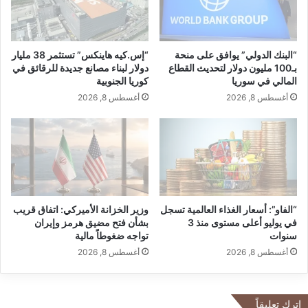
“البنك الدولي” يوافق على منحة
“إس.كيه هاينكس” تستثمر 38 مليار
بـ100 مليون دولار لتحديث القطاع
دولار لبناء مصانع جديدة للرقائق في
المالي في سوريا
كوريا الجنوبية
أغسطس 8, 2026
أغسطس 8, 2026
“الفاو”: أسعار الغذاء العالمية تسجل
وزير الخزانة الأميركي: اتفاق قريب
في يوليو أعلى مستوى منذ 3
بشأن فتح مضيق هرمز وإيران
سنوات
تواجه ضغوطاً مالية
أغسطس 8, 2026
أغسطس 8, 2026
اترك تعليقاً