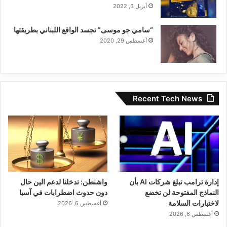
أبريل 3, 2022
“سامي جو موسى” تجسد الواقع اللبناني بطريقتها
أغسطس 29, 2020
Recent Tech News
إدارة ترامب تبلغ شركات AI بأن
واشنطن: تدخلنا لدعم الين حال
النماذج المفتوحة لن تخضع
دون حدوث اضطرابات في آسيا
لاختبارات السلامة
أغسطس 6, 2026
أغسطس 6, 2026