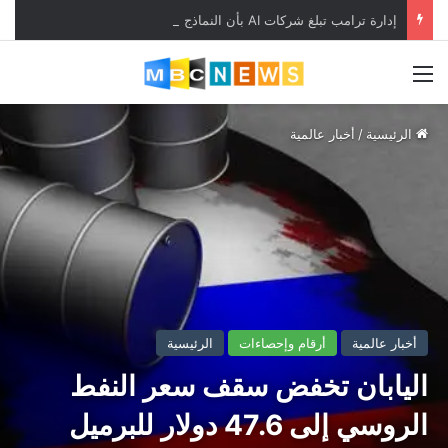
إدارة ترامب تبلغ شركات AI بأن النماذج المفتوحة لن تخضع لاختبارات السلامة
القائمة
الرئيسية
/
أخبار عالمية
أخبار عالمية
أرقام وإحصاءات
الرئيسية
اليابان تخفض سقف سعر النفط
الروسي إلى 47.6 دولار للبرميل