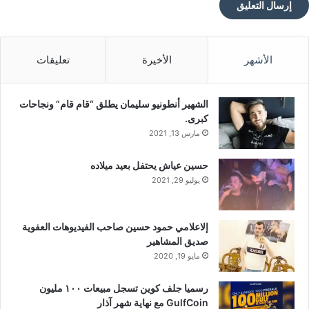
الأشهر
الأخيرة
تعليقات
الشهير أنطونيو سليمان يطلق “قام قام” ونجاحات
كبرى.
مارس 13, 2021
حسين عياش يحتفل بعيد ميلاده
يوليو 29, 2021
إلاعلامي حمود حسين صاحب الفيديوهات العفوية
صديق المشاهير
مايو 19, 2020
رسميا جلف كوين تسجل مبيعات ١٠٠ مليون
GulfCoin مع نهاية شهر آذار