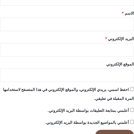
ن
2
ق
ا
م
*
الاسم
*
ع
ل
ي
ي
و
ا
ا
ر
البريد الإلكتروني
*
ل
د
ر
و
و
ل
ب
ا
الموقع الإلكتروني
و
ر
ت
ا
ت
احفظ اسمي، بريدي الإلكتروني، والموقع الإلكتروني في هذا المتصفح لاستخدامها
المرة المقبلة في تعليقي.
أعلمني بمتابعة التعليقات بواسطة البريد الإلكتروني.
أعلمني بالمواضيع الجديدة بواسطة البريد الإلكتروني.