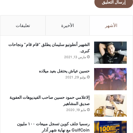
الأشهر
الأخيرة
تعليقات
الشهير أنطونيو سليمان يطلق “قام قام” ونجاحات
كبرى.
مارس 13, 2021
حسين عياش يحتفل بعيد ميلاده
يوليو 29, 2021
إلاعلامي حمود حسين صاحب الفيديوهات العفوية
صديق المشاهير
مايو 19, 2020
رسميا جلف كوين تسجل مبيعات ١٠٠ مليون
GulfCoin مع نهاية شهر آذار