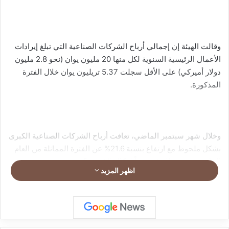
وقالت الهيئة إن إجمالي أرباح الشركات الصناعية التي تبلغ إيرادات
الأعمال الرئيسية السنوية لكل منها 20 مليون يوان (نحو 2.8 مليون
دولار أميركي) على الأقل سجلت 5.37 تريليون يوان خلال الفترة
المذكورة.
وخلال شهر سبتمبر الماضي، تعافت أرباح الشركات الصناعية الكبرى
بشكل ملحوظ مع ارتفاع بنسبة 21.6% عن الفترة المماثلة من العام
الماضي، حسب الهيئة، وفقاً لوكالة “شينخوا”.
اظهر المزيد