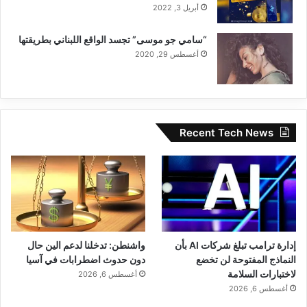
أبريل 3, 2022
“سامي جو موسى” تجسد الواقع اللبناني بطريقتها
أغسطس 29, 2020
Recent Tech News
إدارة ترامب تبلغ شركات AI بأن
واشنطن: تدخلنا لدعم الين حال
النماذج المفتوحة لن تخضع
دون حدوث اضطرابات في آسيا
لاختبارات السلامة
أغسطس 6, 2026
أغسطس 6, 2026