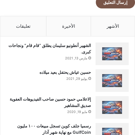
الأشهر
الأخيرة
تعليقات
الشهير أنطونيو سليمان يطلق “قام قام” ونجاحات
كبرى.
مارس 13, 2021
حسين عياش يحتفل بعيد ميلاده
يوليو 29, 2021
إلاعلامي حمود حسين صاحب الفيديوهات العفوية
صديق المشاهير
مايو 19, 2020
رسميا جلف كوين تسجل مبيعات ١٠٠ مليون
GulfCoin مع نهاية شهر آذار