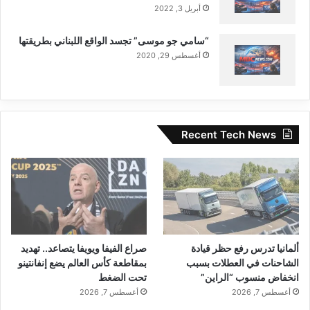
أبريل 3, 2022
“سامي جو موسى” تجسد الواقع اللبناني بطريقتها
أغسطس 29, 2020
Recent Tech News
ألمانيا تدرس رفع حظر قيادة
صراع الفيفا ويويفا يتصاعد.. تهديد
الشاحنات في العطلات بسبب
بمقاطعة كأس العالم يضع إنفانتينو
انخفاض منسوب “الراين”
تحت الضغط
أغسطس 7, 2026
أغسطس 7, 2026