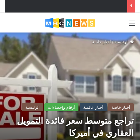
القائمة
الرئيسية
/
أخبار خاصة
أخبار خاصة
أخبار عالمية
أرقام وإحصاءات
الرئيسية
تراجع متوسط سعر فائدة التمويل
العقاري في أميركا