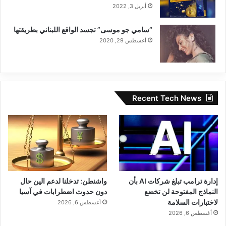
أبريل 3, 2022
“سامي جو موسى” تجسد الواقع اللبناني بطريقتها
أغسطس 29, 2020
Recent Tech News
إدارة ترامب تبلغ شركات AI بأن
واشنطن: تدخلنا لدعم الين حال
النماذج المفتوحة لن تخضع
دون حدوث اضطرابات في آسيا
لاختبارات السلامة
أغسطس 6, 2026
أغسطس 6, 2026