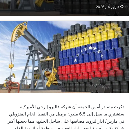
فبراير 14, 2026
ذكرت مصادر أمس الجمعة أن شركة فاليرو إنرجي الأميركية
ستشتري ما يصل إلى 6.5 مليون برميل من النفط الخام الفنزويلي
في مارس/ آذار لتزويد مصافيها على ساحل الخليج، مما يجعلها أكبر
شركة تكرير أجنبية لنفط البلد العضو في منظمة أوبك منذ إلقاء