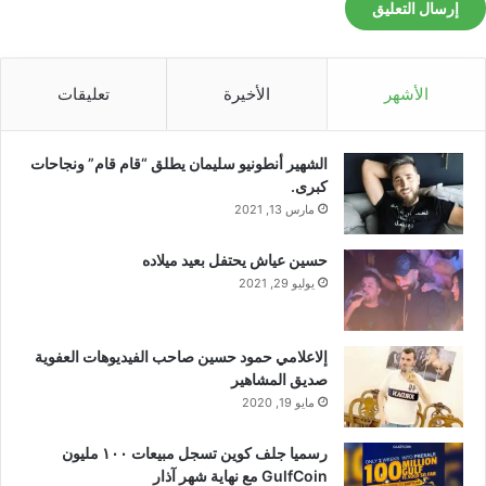
الأشهر
الأخيرة
تعليقات
الشهير أنطونيو سليمان يطلق “قام قام” ونجاحات
كبرى.
مارس 13, 2021
حسين عياش يحتفل بعيد ميلاده
يوليو 29, 2021
إلاعلامي حمود حسين صاحب الفيديوهات العفوية
صديق المشاهير
مايو 19, 2020
رسميا جلف كوين تسجل مبيعات ١٠٠ مليون
GulfCoin مع نهاية شهر آذار