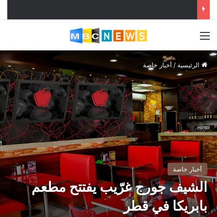
القائمة
الرئيسية
/
أخبار خاصة
أخبار خاصة
الشيف جورج غرّيب يفتتح مطعم
بابريكا في قطر