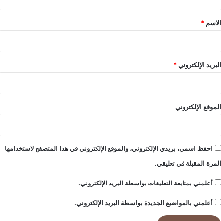
ق
ا
ب
*
الاسم
*
ت
ل
ع
و
البريد الإلكتروني
*
ه
و
ل
ي
الموقع الإلكتروني
س
ل
ل
م
احفظ اسمي، بريدي الإلكتروني، والموقع الإلكتروني في هذا المتصفح لاستخدامها
ب
ا
المرة المقبلة في تعليقي.
د
ر
أعلمني بمتابعة التعليقات بواسطة البريد الإلكتروني.
ة
ا
أعلمني بالمواضيع الجديدة بواسطة البريد الإلكتروني.
ل