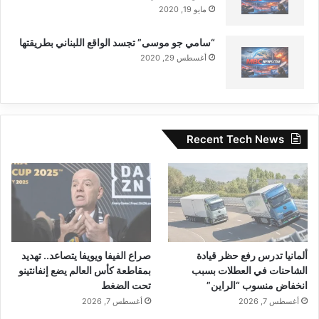
مايو 19, 2020
“سامي جو موسى” تجسد الواقع اللبناني بطريقتها
أغسطس 29, 2020
Recent Tech News
ألمانيا تدرس رفع حظر قيادة
صراع الفيفا ويويفا يتصاعد.. تهديد
الشاحنات في العطلات بسبب
بمقاطعة كأس العالم يضع إنفانتينو
انخفاض منسوب “الراين”
تحت الضغط
أغسطس 7, 2026
أغسطس 7, 2026