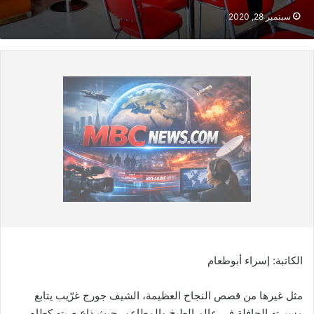
سبتمبر 28, 2020
الكاتبة: إسراء أبوطعام
مثل غيرها من قصص النجاح العظيمة، الشيف جورج غرّيب يتابع
مسيرته الحافلة في عالم الطبخ والمطاعم، حيث ذاع صيته كطاهٍ