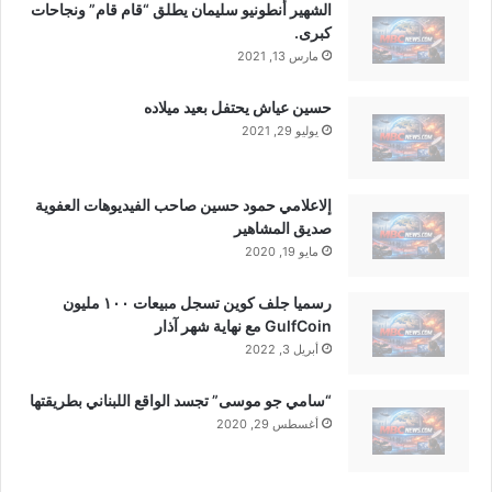
الشهير أنطونيو سليمان يطلق “قام قام” ونجاحات
كبرى.
مارس 13, 2021
حسين عياش يحتفل بعيد ميلاده
يوليو 29, 2021
إلاعلامي حمود حسين صاحب الفيديوهات العفوية
صديق المشاهير
مايو 19, 2020
رسميا جلف كوين تسجل مبيعات ١٠٠ مليون
GulfCoin مع نهاية شهر آذار
أبريل 3, 2022
“سامي جو موسى” تجسد الواقع اللبناني بطريقتها
أغسطس 29, 2020