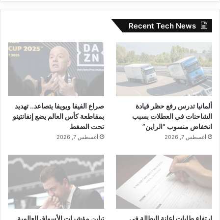
Recent Tech News
ألمانيا تدرس رفع حظر قيادة
صراع الفيفا ويويفا يتصاعد.. تهديد
الشاحنات في العطلات بسبب
بمقاطعة كأس العالم يضع إنفانتينو
انخفاض منسوب “الراين”
تحت الضغط
أغسطس 7, 2026
أغسطس 7, 2026
ارتفاع طلبات إعانة البطالة في
تباين مؤشرات الأسواق العالمية