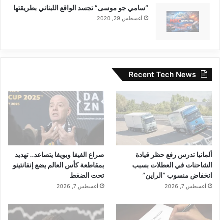
“سامي جو موسى” تجسد الواقع اللبناني بطريقتها
أغسطس 29, 2020
Recent Tech News
ألمانيا تدرس رفع حظر قيادة
صراع الفيفا ويويفا يتصاعد.. تهديد
الشاحنات في العطلات بسبب
بمقاطعة كأس العالم يضع إنفانتينو
انخفاض منسوب “الراين”
تحت الضغط
أغسطس 7, 2026
أغسطس 7, 2026