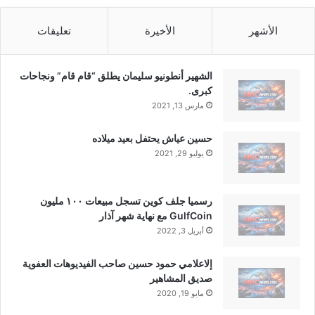
الأشهر
الأخيرة
تعليقات
الشهير أنطونيو سليمان يطلق “قام قام” ونجاحات
كبرى.
مارس 13, 2021
حسين عياش يحتفل بعيد ميلاده
يوليو 29, 2021
رسميا جلف كوين تسجل مبيعات ١٠٠ مليون
GulfCoin مع نهاية شهر آذار
أبريل 3, 2022
إلاعلامي حمود حسين صاحب الفيديوهات العفوية
صديق المشاهير
مايو 19, 2020