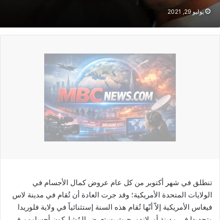
يوليو 29, 2021
تنطلق في شهر أكتوبر من كل عام عروض كمال الأجسام في
الولايات المتحدة الأمريكية؛ وقد جرت العادة أن تُقام في مدينة لاس
فيغاس الأمريكية إلاّ أنّها تُقام هذه السنة إستثنائياً في ولاية فلوريدا
وتحديدا في مدينة أورلاندو، حيث يستعرض المُشاركون أجسامهم في