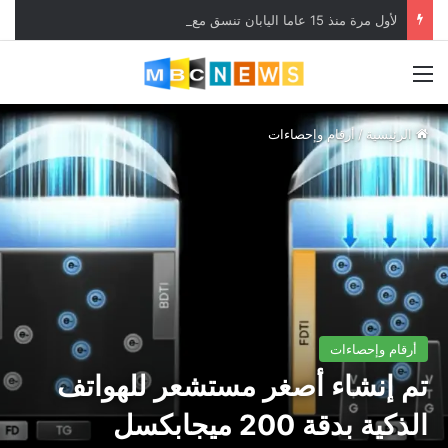
لأول مرة منذ 15 عاما اليابان تنسق مع الولايات المتحدة لدعم الين
القائمة
الرئيسية
/
أرقام وإحصاءات
أرقام وإحصاءات
تم إنشاء أصغر مستشعر للهواتف
الذكية بدقة 200 ميجابكسل