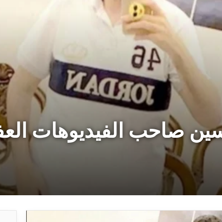
سين صاحب الفيديوهات الع