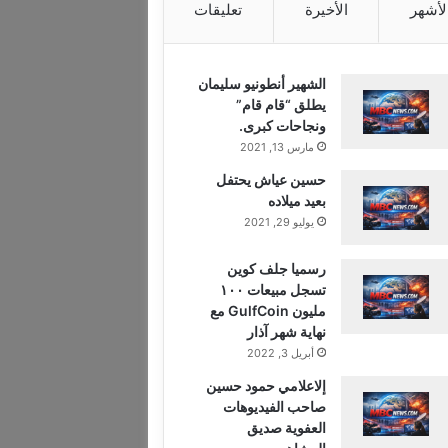
لأشهر
الأخيرة
تعليقات
الشهير أنطونيو سليمان
يطلق “قام قام”
ونجاحات كبرى.
مارس 13, 2021
حسين عياش يحتفل
بعيد ميلاده
يوليو 29, 2021
رسميا جلف كوين
تسجل مبيعات ١٠٠
مليون GulfCoin مع
نهاية شهر آذار
أبريل 3, 2022
إلاعلامي حمود حسين
صاحب الفيديوهات
العفوية صديق