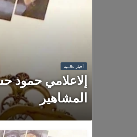
أخبار عالمية
إلاعلامي حمود ح
المشاهير