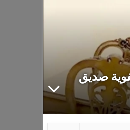
فوية صديق