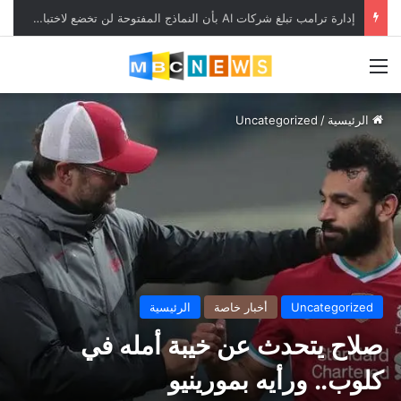
إدارة ترامب تبلغ شركات AI بأن النماذج المفتوحة لن تخضع لاختبارات السلامة
القائمة
الرئيسية
/
Uncategorized
Uncategorized
أخبار خاصة
الرئيسية
صلاح يتحدث عن خيبة أمله في
كلوب.. ورأيه بمورينيو