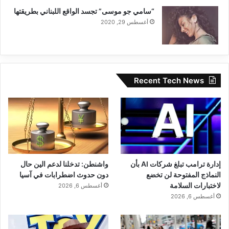
“سامي جو موسى” تجسد الواقع اللبناني بطريقتها
أغسطس 29, 2020
Recent Tech News
إدارة ترامب تبلغ شركات AI بأن
واشنطن: تدخلنا لدعم الين حال
النماذج المفتوحة لن تخضع
دون حدوث اضطرابات في آسيا
لاختبارات السلامة
أغسطس 6, 2026
أغسطس 6, 2026