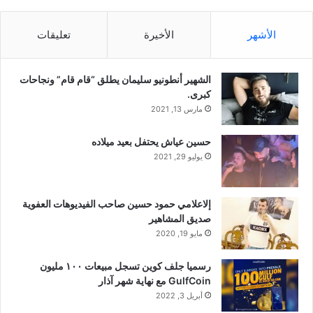
الأشهر
الأخيرة
تعليقات
الشهير أنطونيو سليمان يطلق “قام قام” ونجاحات
كبرى.
مارس 13, 2021
حسين عياش يحتفل بعيد ميلاده
يوليو 29, 2021
إلاعلامي حمود حسين صاحب الفيديوهات العفوية
صديق المشاهير
مايو 19, 2020
رسميا جلف كوين تسجل مبيعات ١٠٠ مليون
GulfCoin مع نهاية شهر آذار
أبريل 3, 2022