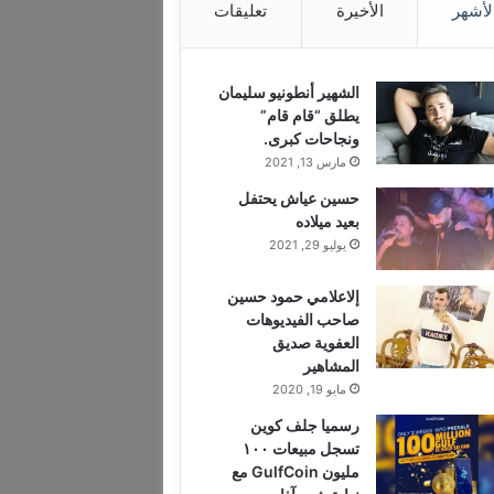
لأشهر
الأخيرة
تعليقات
الشهير أنطونيو سليمان
يطلق “قام قام”
ونجاحات كبرى.
مارس 13, 2021
حسين عياش يحتفل
بعيد ميلاده
يوليو 29, 2021
إلاعلامي حمود حسين
صاحب الفيديوهات
العفوية صديق
المشاهير
مايو 19, 2020
رسميا جلف كوين
تسجل مبيعات ١٠٠
مليون GulfCoin مع