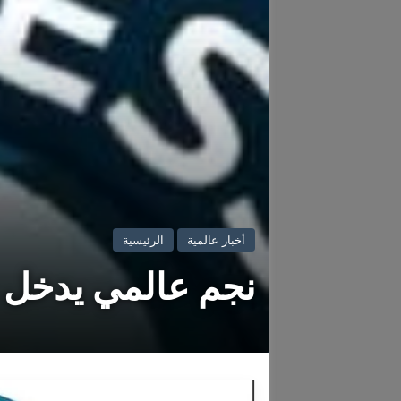
أخبار عالمية
الرئيسية
نجم عالمي يدخل م