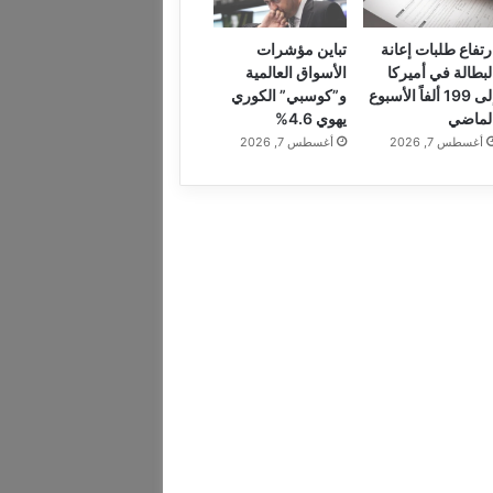
رتفاع طلبات إعانة
تباين مؤشرات
لبطالة في أميركا
الأسواق العالمية
إلى 199 ألفاً الأسبوع
و”كوسبي” الكوري
لماضي
يهوي 4.6%
أغسطس 7, 2026
أغسطس 7, 2026