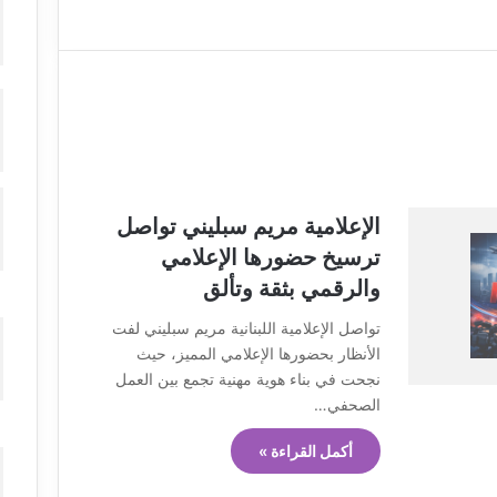
الإعلامية مريم سبليني تواصل
ترسيخ حضورها الإعلامي
والرقمي بثقة وتألق
تواصل الإعلامية اللبنانية مريم سبليني لفت
الأنظار بحضورها الإعلامي المميز، حيث
نجحت في بناء هوية مهنية تجمع بين العمل
الصحفي…
أكمل القراءة »