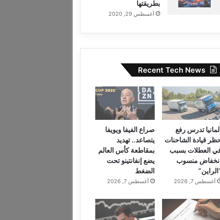
بطريقتها
أغسطس 29, 2020
Recent Tech News
لمانيا تدرس رفع
صراع الفيفا ويويفا
ظر قيادة الشاحنات
يتصاعد.. تهديد
ي العطلات بسبب
بمقاطعة كأس العالم
نخفاض منسوب
يضع إنفانتينو تحت
الراين”
الضغط
أغسطس 7, 2026
أغسطس 7, 2026