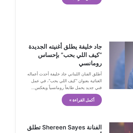
جاد خليفة يطلق أغنيته الجديدة
“كيف اللي بحب” بإحساس
رومانسي
أطلق الفنان اللبناني جاد خليفة أحدث أعماله
الغنائية بعنوان “كيف اللي بحب”، في عمل
فني جديد يحمل طابعاً رومانسياً ويعكس…
أكمل القراءة »
الفنانة Shereen Sayes تطلق