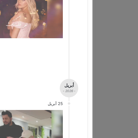
أبريل
- 2026 -
25 أبريل