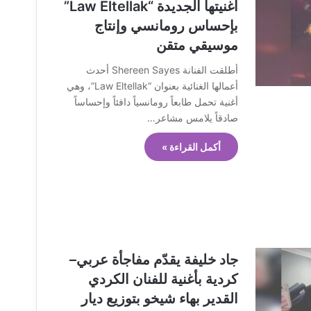
أغنيتها الجديدة “Law Eltellak”
بإحساس رومانسي وإنتاج
موسيقي متقن
أطلقت الفنانة Shereen Sayes أحدث
أعمالها الغنائية بعنوان “Law Eltellak”، وهي
أغنية تحمل طابعاً رومانسياً دافئاً وإحساساً
صادقاً يلامس مشاعر…
أكمل القراءة »
جاد خليفة يقدّم مفاجأة عربي–
كردية بأغنية للفنان الكردي
القدير بهاء شيخو بتوزيع ديار