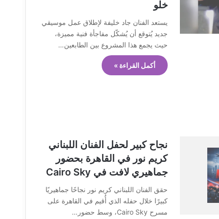
خلو
يستعد الفنان جاد خليفة لإطلاق عمل موسيقي
جديد يُتوقع أن يُشكّل مفاجأة فنية مميزة،
حيث يجمع هذا المشروع بين الطابعين…
أكمل القراءة »
نجاح كبير لحفل الفنان اللبناني
كريم نور في القاهرة بحضور
جماهيري لافت في Cairo Sky
حقق الفنان اللبناني كريم نور نجاحًا جماهيريًا
كبيرًا خلال حفله الذي أُقيم في القاهرة على
مسرح Cairo Sky، وسط حضور…