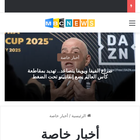
القائمة
أخبار خاصة
صراع الفيفا ويويفا يتصاعد.. تهديد بمقاطعة
كأس العالم يضع إنفانتينو تحت الضغط
الرئيسية
/
أخبار خاصة
أخبار خاصة