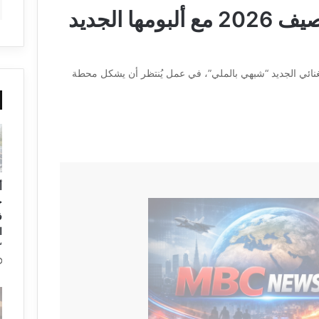
لطيفة تعود بقوة في صيف 2026 مع ألبومها الجديد
الغنائي الجديد “شبهي بالملي”، في عمل يُنتظر أن يشكل محطة
أ
ح
ف
ا
“