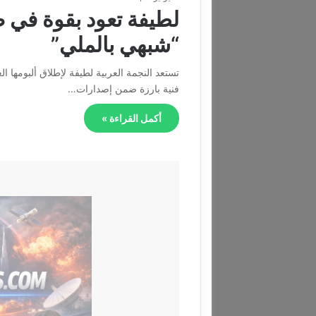
“شبهي بالملي”
تستعد النجمة العربية لطيفة لإطلاق ألبومها 
فنية بارزة ضمن إصدارات…
أكمل القراءة »