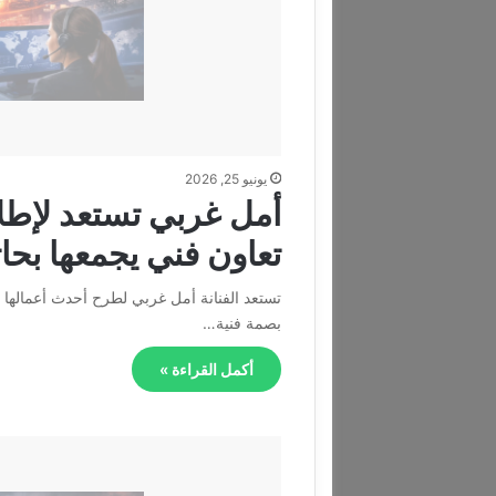
يونيو 25, 2026
أمل غربي تستعد لإطلاق 
تعاون فني يجمعها بحا
تستعد الفنانة أمل غربي لطرح أحدث أعمالها الغ
بصمة فنية…
أكمل القراءة »