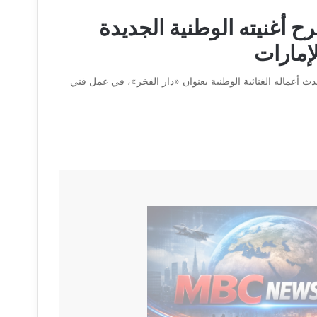
أغنيته الوطنية الجديدة
لإمارات
 أعماله الغنائية الوطنية بعنوان «دار الفخر»، في عمل فني