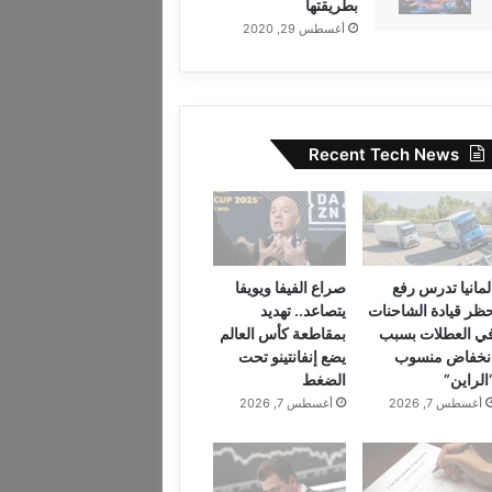
بطريقتها
أغسطس 29, 2020
Recent Tech News
لمانيا تدرس رفع
صراع الفيفا ويويفا
ظر قيادة الشاحنات
يتصاعد.. تهديد
ي العطلات بسبب
بمقاطعة كأس العالم
نخفاض منسوب
يضع إنفانتينو تحت
الراين”
الضغط
أغسطس 7, 2026
أغسطس 7, 2026