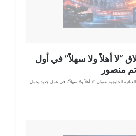
“لا أهلاً ولا سهلاً” في أول
تم منصور
نائية الخليجية بعنوان “لا أهلاً ولا سهلاً”، في عمل جديد يحمل