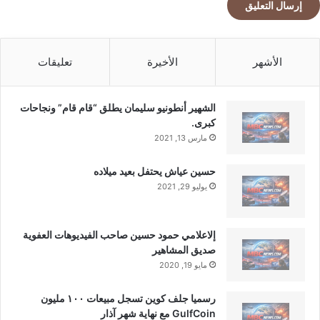
الأشهر
الأخيرة
تعليقات
الشهير أنطونيو سليمان يطلق “قام قام” ونجاحات
كبرى.
مارس 13, 2021
حسين عياش يحتفل بعيد ميلاده
يوليو 29, 2021
إلاعلامي حمود حسين صاحب الفيديوهات العفوية
صديق المشاهير
مايو 19, 2020
رسميا جلف كوين تسجل مبيعات ١٠٠ مليون
GulfCoin مع نهاية شهر آذار