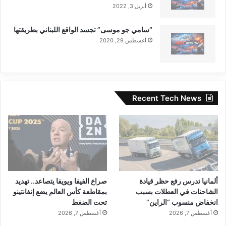
أبريل 3, 2022
“سامي جو موسى” تجسد الواقع اللبناني بطريقتها
أغسطس 29, 2020
Recent Tech News
ألمانيا تدرس رفع حظر قيادة
صراع الفيفا ويويفا يتصاعد.. تهديد
الشاحنات في العطلات بسبب
بمقاطعة كأس العالم يضع إنفانتينو
انخفاض منسوب “الراين”
تحت الضغط
أغسطس 7, 2026
أغسطس 7, 2026