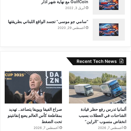
GulfCoin مع نهاية شهر آذار
أبريل 3, 2022
“سامي جو موسى” تجسد الواقع اللبناني بطريقتها
أغسطس 29, 2020
Recent Tech News
ألمانيا تدرس رفع حظر قيادة
صراع الفيفا ويويفا يتصاعد.. تهديد
الشاحنات في العطلات بسبب
بمقاطعة كأس العالم يضع إنفانتينو
انخفاض منسوب “الراين”
تحت الضغط
أغسطس 7, 2026
أغسطس 7, 2026