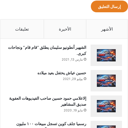
الأصلي.
ملاحظة:
قد يتم استخدام الترجمة الآلية في بعض الأحيان لتوفير
هذا المحتوى.
الأشهر
الأخيرة
تعليقات
الشهير أنطونيو سليمان يطلق “قام قام” ونجاحات
كبرى.
مارس 13, 2021
حسين عياش يحتفل بعيد ميلاده
يوليو 29, 2021
إلاعلامي حمود حسين صاحب الفيديوهات العفوية
صديق المشاهير
مايو 19, 2020
رسميا جلف كوين تسجل مبيعات ١٠٠ مليون