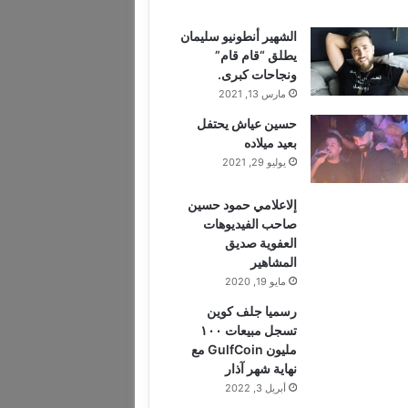
الشهير أنطونيو سليمان
يطلق “قام قام”
ونجاحات كبرى.
مارس 13, 2021
حسين عياش يحتفل
بعيد ميلاده
يوليو 29, 2021
إلاعلامي حمود حسين
صاحب الفيديوهات
العفوية صديق
المشاهير
مايو 19, 2020
رسميا جلف كوين
تسجل مبيعات ١٠٠
مليون GulfCoin مع
نهاية شهر آذار
أبريل 3, 2022