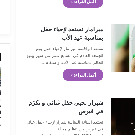
أكمل القراءة »
ميرامار تستعد لإحياء حفل
بمناسبة عيد الأب
تستعد الراقصة ميرامار لإحياء حفل يوم
الجمعة القادم في السابع عشر من شهر يونيو
الحالي بمناسبة عيد الأب. و ستقام…
أكمل القراءة »
أ
ح
شيراز تحيي حفل غنائي و تكرّم
ف
في قبرص
ا
“
تستعد الفنانة اللبنانية شيراز لإحياء حفل غنائي
في قبرص من تنظيم مجلة