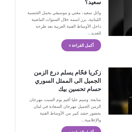
سعيد؟
وائل سعيد، مغني و موسيقي يحمل الجنسية
اللبنانية، برز اسمه خلال السنوات الماضية
داخل الأوساط الفنية العربية بعد طرحه
للعديد…
أكمل القراءة »
زكريا فحّام يسلم درع الزمن
الجميل الى الممثل السوري
حسام تحسين بيك
متابعة: وسيم عليا أقيم يوم السبت مهرجان
الزمن الجميل مهرجان السعادة في لبنان
بحضور حشد كبير من الأوساط الفنية
والإعلامية…