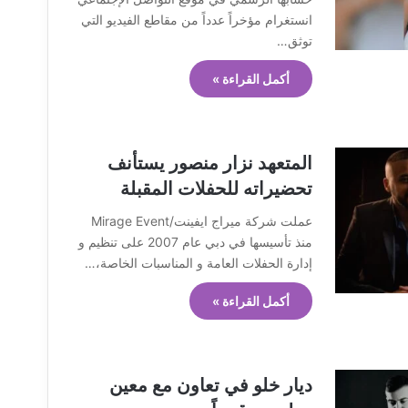
انستغرام مؤخراً عدداً من مقاطع الفيديو التي
توثق…
أكمل القراءة »
المتعهد نزار منصور يستأنف
تحضيراته للحفلات المقبلة
عملت شركة ميراج ايفينت/Mirage Event
منذ تأسيسها في دبي عام 2007 على تنظيم و
إدارة الحفلات العامة و المناسبات الخاصة،…
أكمل القراءة »
ديار خلو في تعاون مع معين