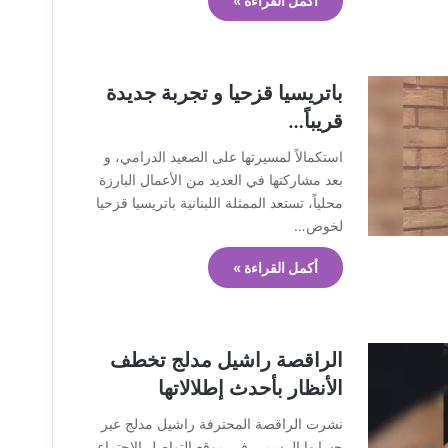
أكمل القراءة »
باتريسيا قزحيا و تجربة جديدة
قريباً…
استكمالاً لمسيرتها على الصعيد الدرامي، و
بعد مشاركتها في العديد من الأعمال البارزة
محلياً، تستعد الممثلة اللبنانية باتريسيا قزحيا
لخوض…
أكمل القراءة »
الراقصة راشيل مدلج تخطف
الأنظار بأحدث إطلالاتها
نشرت الراقصة المحترفة راشيل مدلج عبر
حسابها الرسمي في موقع التواصل الإجتماعي