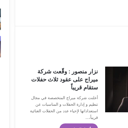
نزار منصور : وقّعت شركة
ميراج على عقود ثلاث حفلات
ستقام قريباً
أعلنت شركة ميراج المتخصصة في مجال
تنظيم و إدارة الحفلات و المناسبات عن
استعداداتها لإحياء عدد من الحفلات الغنائية
قريباً،…