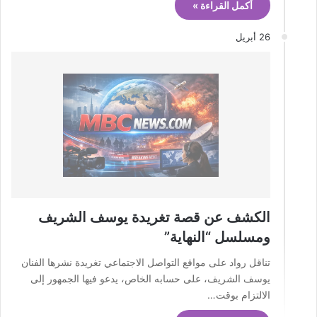
أكمل القراءة »
26 أبريل
الكشف عن قصة تغريدة يوسف الشريف
ومسلسل “النهاية”
تناقل رواد على مواقع التواصل الاجتماعي تغريدة نشرها الفنان
يوسف الشريف، على حسابه الخاص، يدعو فيها الجمهور إلى
الالتزام بوقت…