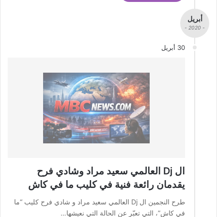
أبريل
- 2020 -
30 أبريل
ال Dj العالمي سعيد مراد وشادي فرح
يقدمان رائعة فنية في كليب ما في كاش
طرح النجمين ال Dj العالمي سعيد مراد و ​شادي فرح كليب​ “ما
في كاش”، التي تعبّر عن الحالة التي نعيشها…