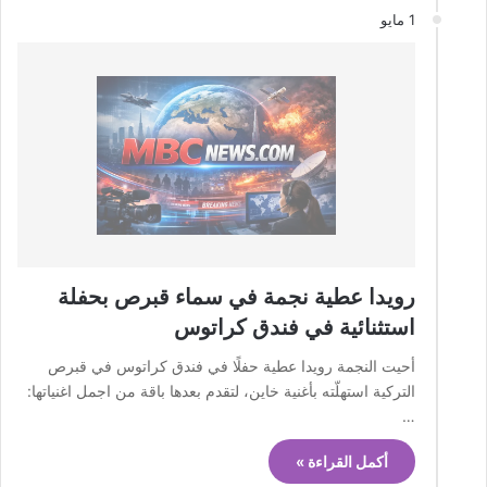
1 مايو
رويدا عطية نجمة في سماء قبرص بحفلة
استثنائية في فندق كراتوس
أحيت النجمة رويدا عطية حفلًا في فندق كراتوس في قبرص
التركية استهلّته بأغنية خاين، لتقدم بعدها باقة من اجمل اغنياتها:
…
أكمل القراءة »