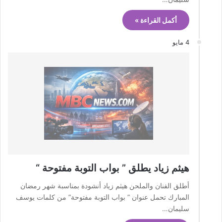
أكمل القراءة »
4 مايو
هيثم زياد يطلق ” بواب التوبة مفتوحة “
أطلق الفنان والملحن هيثم زياد أنشودة بمناسبة شهر رمضان
المبارك تحمل عنوان ” بواب التوبة مفتوحة” من كلمات يوسف
سليمان…