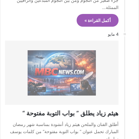
جزء صغير من النجوم ومن بين النجوم المبدعين والراقيين
الممثلة…
أكمل القراءة »
4 مايو
هيثم زياد يطلق ” بواب التوبة مفتوحة “
أطلق الفنان والملحن هيثم زياد أنشودة بمناسبة شهر رمضان
المبارك تحمل عنوان ” بواب التوبة مفتوحة” من كلمات يوسف
سليمان…