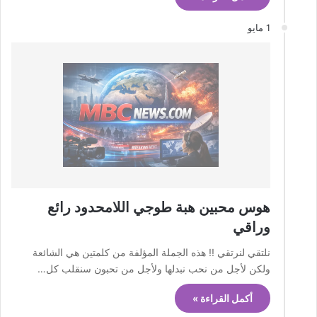
1 مايو
هوس محبين هبة طوجي اللامحدود رائع
وراقي
نلتقي لنرتقي !! هذه الجملة المؤلفة من كلمتين هي الشائعة
ولكن لأجل من نحب نبدلها ولأجل من تحبون سنقلب كل…
أكمل القراءة »