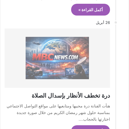
أكمل القراءة »
26 أبريل
درة تخطف الأنظار بإسدال الصلاة
هنأت الفنانة درة محبيها ومتابعيها على مواقع التواصل الاجتماعي
بمناسبة حلول شهر رمضان الكريم من خلال صورة جديدة
اختارتها بالحجاب.…