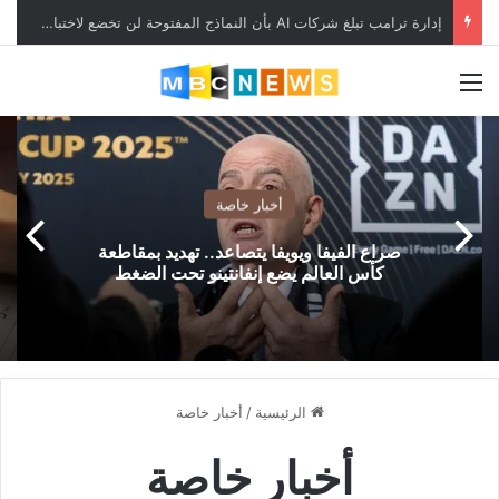
إدارة ترامب تبلغ شركات AI بأن النماذج المفتوحة لن تخضع لاختبارات السلامة
القائمة
أخبار خاصة
صراع الفيفا ويويفا يتصاعد.. تهديد بمقاطعة
كأس العالم يضع إنفانتينو تحت الضغط
الرئيسية
/
أخبار خاصة
أخبار خاصة